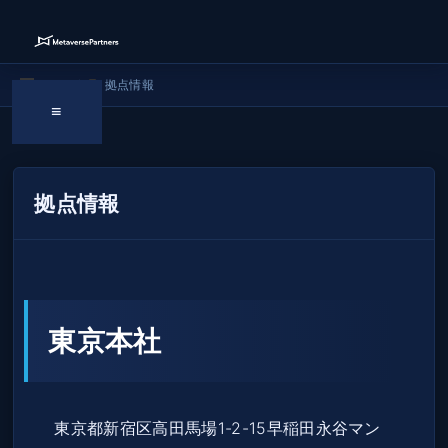
ホーム
/
拠点情報
≡
拠点情報
東京本社
東京都新宿区高田馬場1-2-15早稲田永谷マン