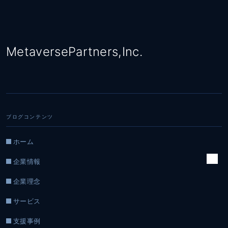
MetaversePartners,Inc.
ブログコンテンツ
ホーム
企業情報
企業理念
サービス
支援事例